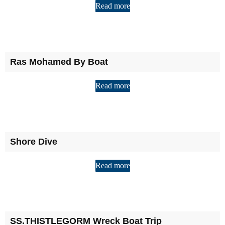
Read more
Ras Mohamed By Boat
Read more
Shore Dive
Read more
SS.THISTLEGORM Wreck Boat Trip